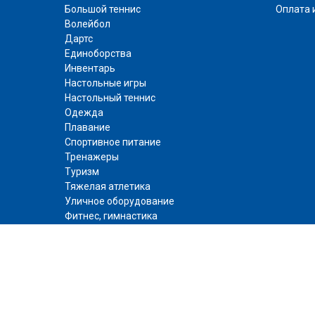
Большой теннис
Оплата 
Волейбол
Дартс
Единоборства
Инвентарь
Настольные игры
Настольный теннис
Одежда
Плавание
Спортивное питание
Тренажеры
Туризм
Тяжелая атлетика
Уличное оборудование
Фитнес
,
гимнастика
Футбол
Хоккей