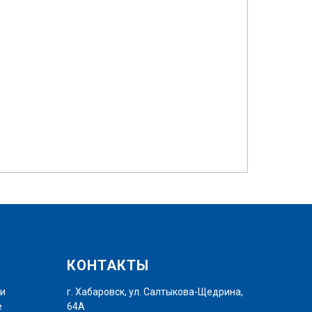
КОНТАКТЫ
ти
г. Хабаровск, ул. Салтыкова-Щедрина,
е
64А