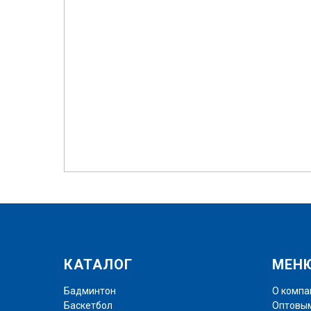
КАТАЛОГ
МЕН
Бадминтон
О компа
Баскетбол
Оптовым