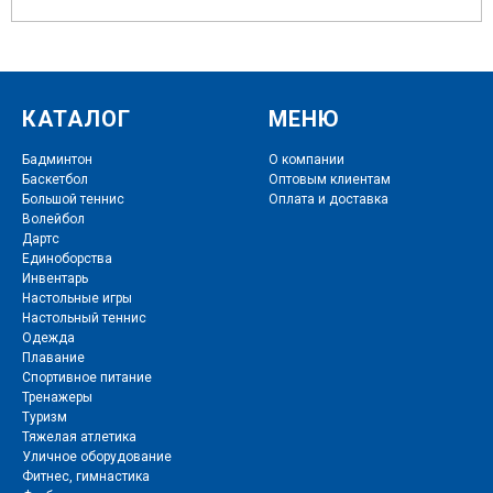
КАТАЛОГ
МЕНЮ
Бадминтон
О компании
Баскетбол
Оптовым клиентам
Большой теннис
Оплата и доставка
Волейбол
Дартс
Единоборства
Инвентарь
Настольные игры
Настольный теннис
Одежда
Плавание
Спортивное питание
Тренажеры
Туризм
Тяжелая атлетика
Уличное оборудование
Фитнес
,
гимнастика