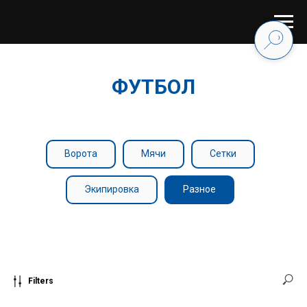
ФУТБОЛ
Ворота
Мячи
Сетки
Экипировка
Разное
Filters