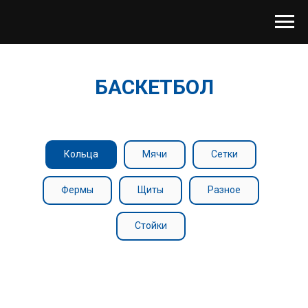
БАСКЕТБОЛ
Кольца
Мячи
Сетки
Фермы
Щиты
Разное
Стойки