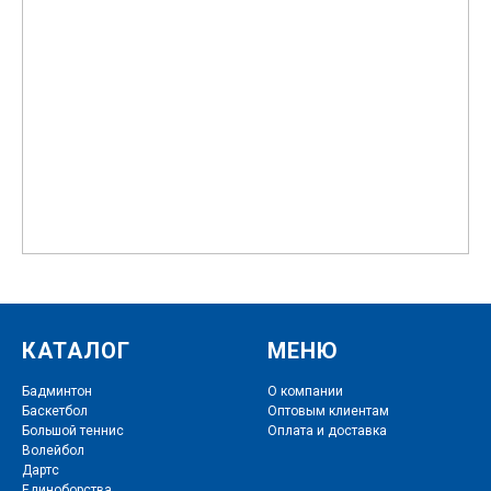
КАТАЛОГ
МЕНЮ
Бадминтон
О компании
Баскетбол
Оптовым клиентам
Большой теннис
Оплата и доставка
Волейбол
Дартс
Единоборства